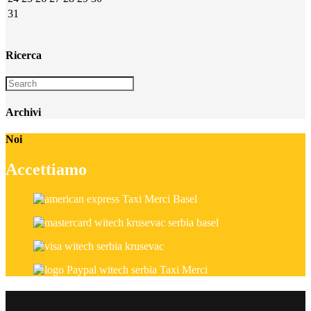
31
Ricerca
Archivi
Noi
Accettiamo
Taxi Merci Basilea