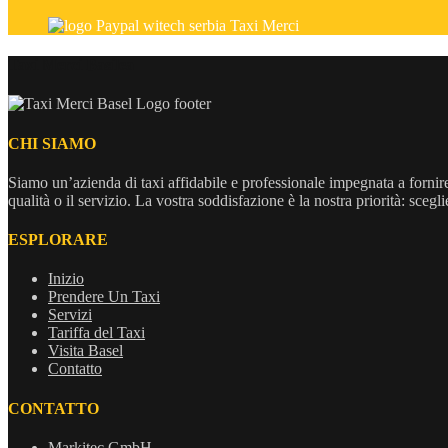
Taxi Merci Basilea
CHI SIAMO
Siamo un’azienda di taxi affidabile e professionale impegnata a fornire 
qualità o il servizio. La vostra soddisfazione è la nostra priorità: sceg
ESPLORARE
Inizio
Prendere Un Taxi
Servizi
Tariffa del Taxi
Visita Basel
Contatto
CONTATTO
Markitec GmbH