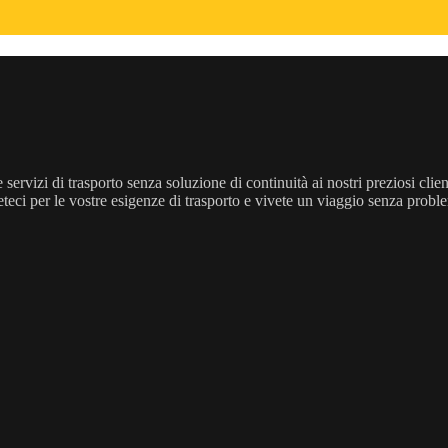
servizi di trasporto senza soluzione di continuità ai nostri preziosi cli
lieteci per le vostre esigenze di trasporto e vivete un viaggio senza probl