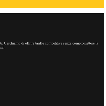
enti. Cerchiamo di offrire tariffe competitive senza compromettere la
emi.