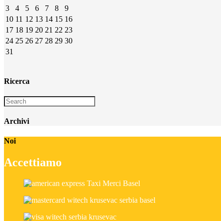
3
4
5
6
7
8
9
10
11
12
13
14
15
16
17
18
19
20
21
22
23
24
25
26
27
28
29
30
31
Ricerca
Archivi
Noi
Accettiamo