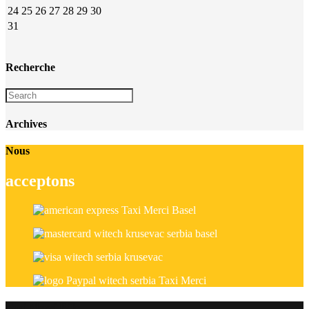
24
25
26
27
28
29
30
31
Recherche
Archives
Nous
acceptons
Taxi Merci Bâle