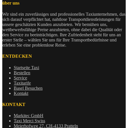
über uns
Wir sind ein zuverlässiges und professionelles Taxiunternehmen, das
sich darauf verpflichtet hat, nahtlose Transportdienstleistungen für
unsere geschätzten Kunden anzubieten. Wir bemühen uns,
wettbewerbsfähige Preise anzubieten, ohne dabei die Qualität oder
den Service zu beeinträchtigen. Ihre Zufriedenheit steht für uns an
erster Stelle – wählen Sie uns für Ihre Transportbedürfnisse und
erleben Sie eine problemlose Reise.
ENTDECKEN
Startseite Taxi
Bestellen
Service
Taxitarife
Basel Besuchen
Kontakt
KONTAKT
Markitec GmbH
Taxi Merci Swiss
Meierhofweg 27, CH-4133 Pratteln