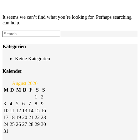
Author: alexit
It seems we can’t find what you’re looking for. Perhaps searching
can help.
Kategorien
Keine Kategorien
Kalender
August 2026
M
D
M
D
F
S
S
1
2
3
4
5
6
7
8
9
10
11
12
13
14
15
16
17
18
19
20
21
22
23
24
25
26
27
28
29
30
31