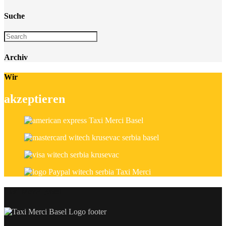
Suche
Archiv
Wir
akzeptieren
Taxi Merci Basel